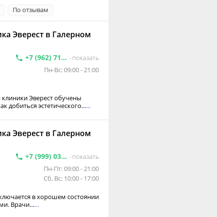
По отзывам
ка Эверест в Галерном
+7 (962) 71...
- показать
Пн-Вс: 09:00 - 21:00
 клиники Эверест обучены
ак добиться эстетического…
...
ка Эверест в Галерном
+7 (999) 03...
- показать
Пн-Пт: 09:00 - 21:00
Сб, Вс: 10:00 - 17:00
аключается в хорошем состоянии
ими. Врачи…
...