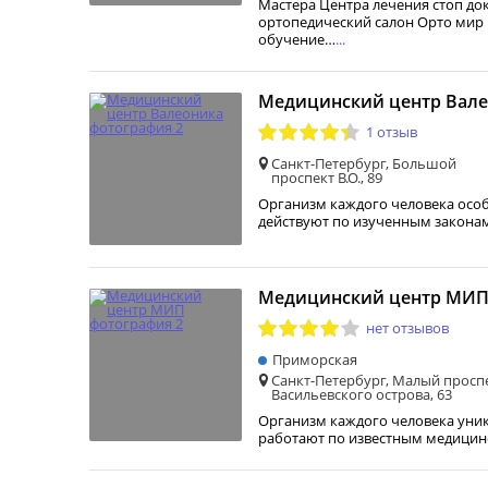
Мастера Центра лечения стоп до
ортопедический салон Орто ми
обучение…
...
Медицинский центр Вал
1 отзыв
Санкт-Петербург, Большой
проспект В.О., 89
Организм каждого человека особ
действуют по изученным закона
Медицинский центр МИ
нет отзывов
Приморская
Санкт-Петербург, Малый просп
Васильевского острова, 63
Организм каждого человека уник
работают по известным медици