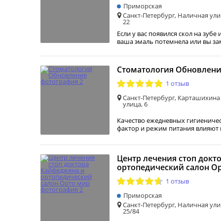
Приморская
Санкт-Петербург, Наличная ули
22
Если у вас появился скол на зубе
ваша эмаль потемнела или вы з
Стоматология Обновлен
1 отзыв
Санкт-Петербург, Карташихина
улица, 6
Качество ежедневных гигиеничес
фактор и режим питания влияют
Центр лечения стоп докт
ортопедический салон О
1 отзыв
Приморская
Санкт-Петербург, Наличная ули
25/84