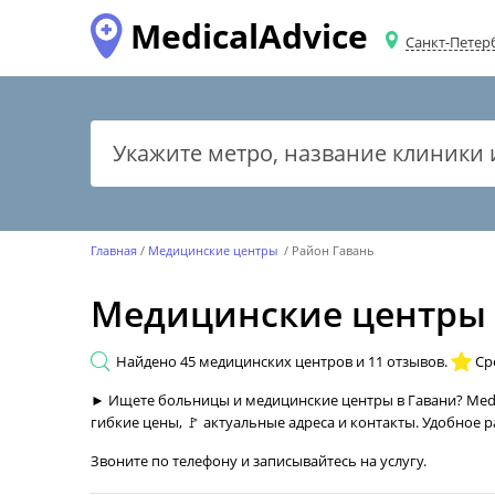
MedicalAdvice
Санкт-Петер
Главная
Медицинские центры
Район Гавань
Медицинские центры 
Найдено
45
медицинских центров и
11
отзывов.
Ср
► Ищете больницы и медицинские центры в Гавани? Medic
гибкие цены, 🚩 актуальные адреса и контакты. Удобное
Звоните по телефону и записывайтесь на услугу.