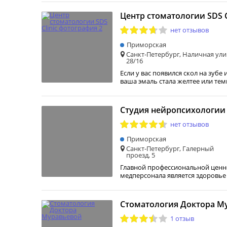
Центр стоматологии SDS C
нет отзывов
Приморская
Санкт-Петербург, Наличная ули
28/16
Если у вас появился скол на зубе
ваша эмаль стала желтее или тем
Студия нейропсихологии F
нет отзывов
Приморская
Санкт-Петербург, Галерный
проезд, 5
Главной профессиональной ценн
медперсонала является здоровь
Стоматология Доктора М
1 отзыв