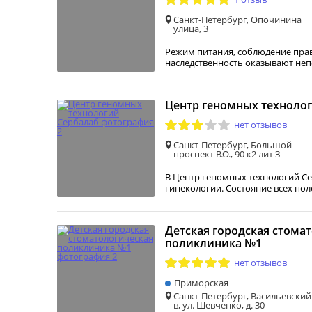
Санкт-Петербург, Опочинина
улица, 3
Режим питания, соблюдение прав
наследственность оказывают не
Центр геномных техноло
нет отзывов
Санкт-Петербург, Большой
проспект В.О., 90 к2 лит З
В Центр геномных технологий Се
гинекологии. Состояние всех по
Детская городская стома
поликлиника №1
нет отзывов
Приморская
Санкт-Петербург, Васильевский
в, ул. Шевченко, д. 30