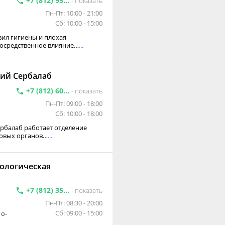
+7 (812) 95...
- показать
Пн-Пт: 10:00 - 21:00
Сб: 10:00 - 15:00
ил гигиены и плохая
посредственное влияние…
...
гий Сербалаб
+7 (812) 60...
- показать
Пн-Пт: 09:00 - 18:00
Сб: 10:00 - 18:00
рбалаб работает отделение
ловых органов…
...
тологическая
+7 (812) 35...
- показать
Пн-Пт: 08:30 - 20:00
Сб: 09:00 - 15:00
 о-