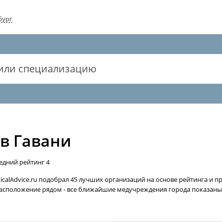
бург
в Гавани
едний рейтинг
4
alAdvice.ru подобрал 45 лучших организаций на основе рейтинга и п
 расположение рядом - все ближайшие медучреждения города показаны 