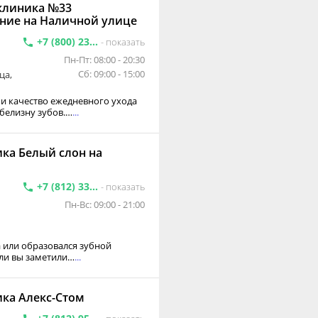
клиника №33
ение на Наличной улице
+7 (800) 23...
- показать
Пн-Пт: 08:00 - 20:30
Сб: 09:00 - 15:00
ца,
 и качество ежедневного ухода
белизну зубов.…
...
ка Белый слон на
+7 (812) 33...
- показать
Пн-Вс: 09:00 - 21:00
а или образовался зубной
ли вы заметили…
...
ка Алекс-Стом