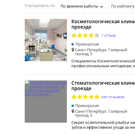
Сортировать по
По времени работы
По рейтингу
Косметологическая клини
проезде
1 отзыв
Приморская
Санкт-Петербург, Галерный
проезд, 5
Специалисты Косметологической
профессиональным методикам, к
Стоматологическая клини
проезде
нет отзывов
Приморская
Санкт-Петербург, Галерный
проезд, 5
Секрет ослепительной улыбки з
зубов и эффективном уходе за н