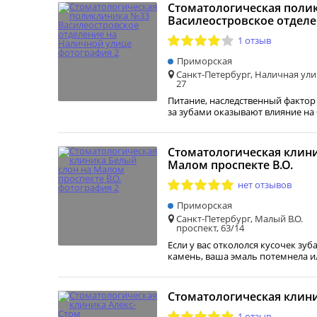
Стоматологическая поли
Василеостровское отдел
1 отзыв
Приморская
Санкт-Петербург, Наличная ули
27
Питание, наследственный фактор
за зубами оказывают влияние на 
Стоматологическая клини
Малом проспекте В.О.
нет отзывов
Приморская
Санкт-Петербург, Малый В.О.
проспект, 63/14
Если у вас откололся кусочек зуб
камень, ваша эмаль потемнела и
Стоматологическая клини
1 отзыв