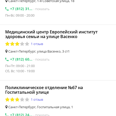
Санкт-Петербург, 1-я Советская улица, 18
+7 (812) 31...
- показать
Пн-Вс: 09:00 - 20:00
Медицинский центр Европейский институт
здоровья семьи на улице Васенко
1 отзыв
Санкт-Петербург, улица Васенко, 3 ст1
+7 (812) 60...
- показать
Пн-Пт: 09:00 - 21:00
Сб, Вс: 10:00 - 19:00
Поликлиническое отделение №67 на
Госпитальной улице
1 отзыв
Санкт-Петербург, Госпитальная улица, 1
+7 (812) 24...
- показать