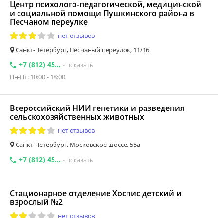
Центр психолого-педагогической, медицинской
и социальной помощи Пушкинского района в
Песчаном переулке
нет отзывов
Санкт-Петербург, Песчаный переулок, 11/16
+7 (812) 45...
- показать
Пн-Пт: 10:00 - 18:00
Всероссийский НИИ генетики и разведения
сельскохозяйственных животных
нет отзывов
Санкт-Петербург, Московское шоссе, 55а
+7 (812) 45...
- показать
Стационарное отделение Хоспис детский и
взрослый №2
нет отзывов