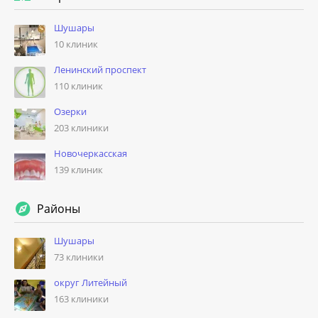
Шушары
10 клиник
Ленинский проспект
110 клиник
Озерки
203 клиники
Новочеркасская
139 клиник
Районы
Шушары
73 клиники
округ Литейный
163 клиники