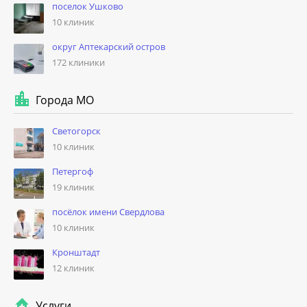
поселок Ушково
10 клиник
округ Аптекарский остров
172 клиники
Города МО
Светогорск
10 клиник
Петергоф
19 клиник
посёлок имени Свердлова
10 клиник
Кронштадт
12 клиник
Услуги