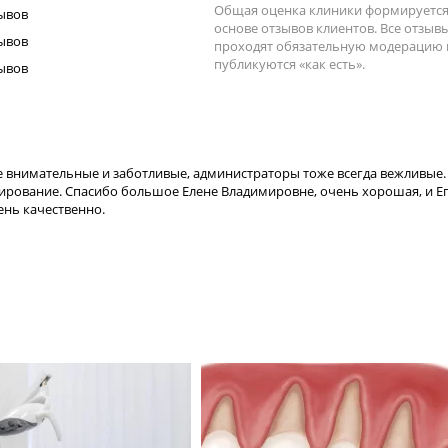
Общая оценка клиники формируется
зывов
основе отзывов клиентов. Все отзыв
зывов
проходят обязательную модерацию 
публикуются «как есть».
зывов
е внимательные и заботливые, администраторы тоже всегда вежливые.
ирование. Спасибо большое Елене Владимировне, очень хорошая, и Е
ень качественно.