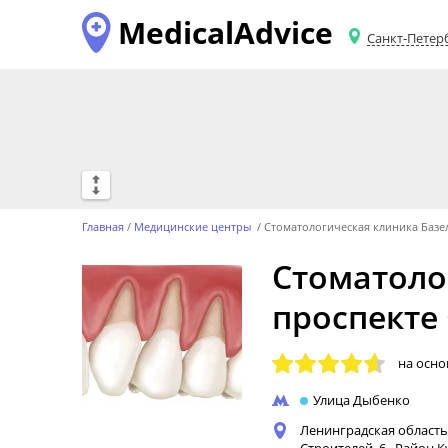
MedicalAdvice
Санкт-Петер
Главная
Медицинские центры
Стоматологическая клиника Базе
Стоматоло
проспекте
на осн
Улица Дыбенко
Ленинградская область