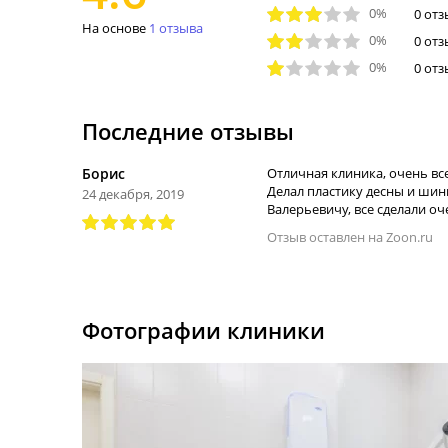
0%
0 от
На основе
1 отзыва
0%
0 от
0%
0 от
Последние отзывы
Борис
Отличная клиника, очень вс
Делал пластику десны и шин
24 декабря, 2019
Валерьевичу, все сделали оч
Отзыв оставлен на Zoon.ru
Фотографии клиники