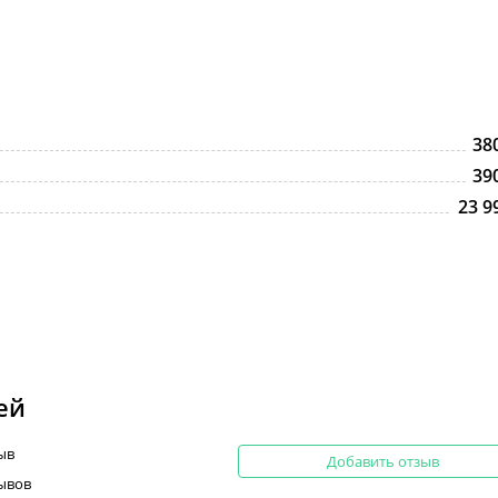
38
39
23 9
ей
ыв
Добавить отзыв
зывов