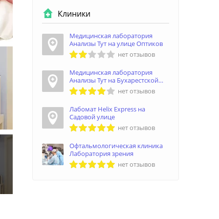
Клиники
Медицинская лаборатория
Анализы Тут на улице Оптиков
нет отзывов
Медицинская лаборатория
Анализы Тут на Бухарестской
улице
нет отзывов
Лабомат Helix Express на
Садовой улице
нет отзывов
Офтальмологическая клиника
Лаборатория зрения
нет отзывов