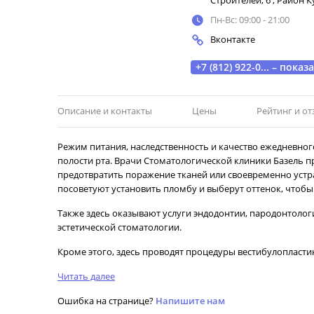
Строителей, 6
,
Район К
Пн-Вс: 09:00 - 21:00
Вконтакте
+7 (812) 922-0... – пока
Описание и контакты
Цены
Рейтинг и о
Режим питания, наследственность и качество ежедневног
полости рта. Врачи Стоматологической клиники Базель п
предотвратить поражение тканей или своевременно устра
посоветуют установить пломбу и выберут оттенок, чтобы 
Также здесь оказывают услуги эндодонтии, пародонтолог
эстетической стоматологии.
Кроме этого, здесь проводят процедуры вестибулопласти
Читать далее
Ошибка на странице?
Напишите нам