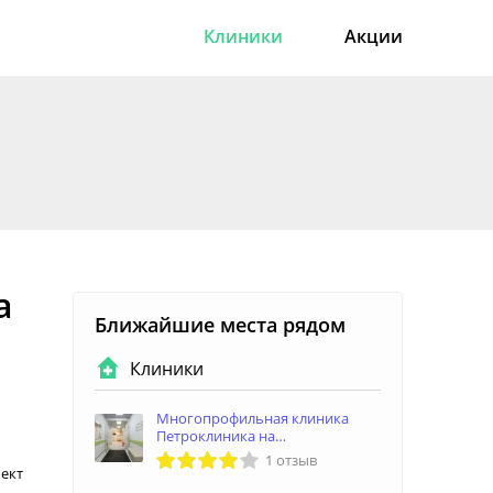
Клиники
Акции
а
Ближайшие места рядом
Клиники
Многопрофильная клиника
Петроклиника на
Ленинградской улице
1 отзыв
пект