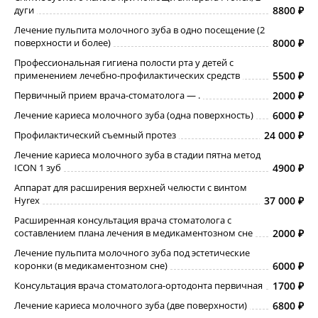
дуги
8800
Лечение пульпита молочного зуба в одно посещение (2
поверхности и более)
8000
Профессиональная гигиена полости рта у детей с
применением лечебно-профилактических средств
5500
Первичный прием врача-стоматолога ― .
2000
Лечение кариеса молочного зуба (одна поверхность)
6000
Профилактический съемный протез
24 000
Лечение кариеса молочного зуба в стадии пятна метод
ICON 1 зуб
4900
Аппарат для расширения верхней челюсти с винтом
Hyrex
37 000
Расширенная консультация врача стоматолога с
составлением плана лечения в медикаментозном сне
2000
Лечение пульпита молочного зуба под эстетические
коронки (в медикаментозном сне)
6000
Консультация врача стоматолога-ортодонта первичная
1700
Лечение кариеса молочного зуба (две поверхности)
6800