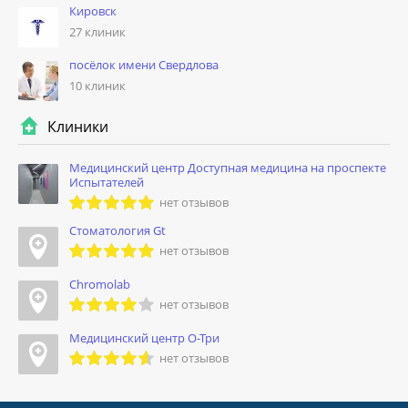
Кировск
27 клиник
посёлок имени Свердлова
10 клиник
Клиники
Медицинский центр Доступная медицина на проспекте
Испытателей
нет отзывов
Стоматология Gt
нет отзывов
Chromolab
нет отзывов
Медицинский центр О-Три
нет отзывов