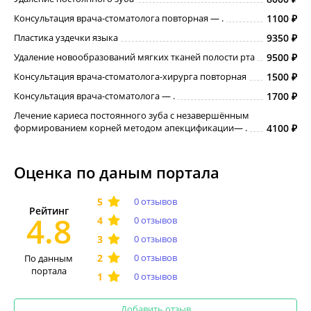
Консультация врача-стоматолога повторная — .
1100
Пластика уздечки языка
9350
Удаление новообразований мягких тканей полости рта
9500
Консультация врача-стоматолога-хирурга повторная
1500
Консультация врача-стоматолога — .
1700
Лечение кариеса постоянного зуба с незавершённым
формированием корней методом апекцификации― .
4100
Оценка по даным портала
0 отзывов
Рейтинг
4.8
0 отзывов
0 отзывов
0 отзывов
По данным
портала
0 отзывов
Добавить отзыв