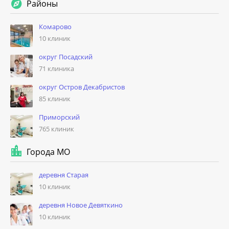
Районы
Комарово
10 клиник
округ Посадский
71 клиника
округ Остров Декабристов
85 клиник
Приморский
765 клиник
Города МО
деревня Старая
10 клиник
деревня Новое Девяткино
10 клиник