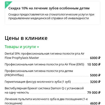
Скидка 10% на лечение зубов особенным детям
Скидка предоставляется на стоматологические услуги при
предъявлении медицинской справки об инвалидности
Цены в клинике
Товары и услуги
Dental SPA: профессиональная гигиена полости рта Air
Flow Prophylaxis Master
6000
Профессиональная гигиена полости рта Air Flow (EMS)
10 500
Профессиональная гигиена полости рта детям
(PROPHYflex)
5000
Герметизация фиссур молочного зуба (1 зуб)
3200
Вестибулярная брекет система Damon Q с установкой
на одну челюсть
79 000
Лечение пульпита молочного зуба в два посещения (1-е
посещение)
4600