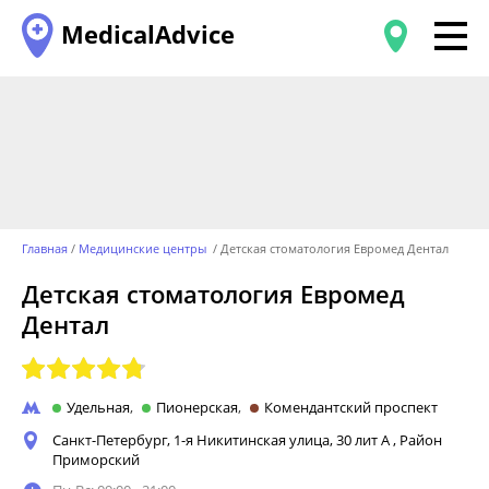
MedicalAdvice
Главная
Медицинские центры
Детская стоматология Евромед Дентал
Детская стоматология Евромед
Дентал
Удельная
Пионерская
Комендантский проспект
Санкт-Петербург, 1-я Никитинская улица, 30 лит А
,
Район
Приморский